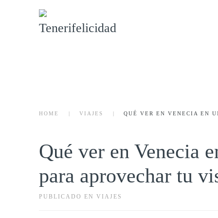
Skip to main content
HOME
VIAJES
QUÉ VER EN VENECIA EN U
Qué ver en Venecia en
para aprovechar tu vi
PUBLICADO EN VIAJES