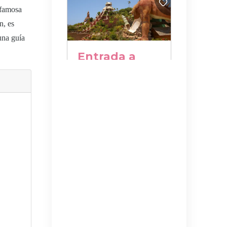
 famosa
n, es
una guía