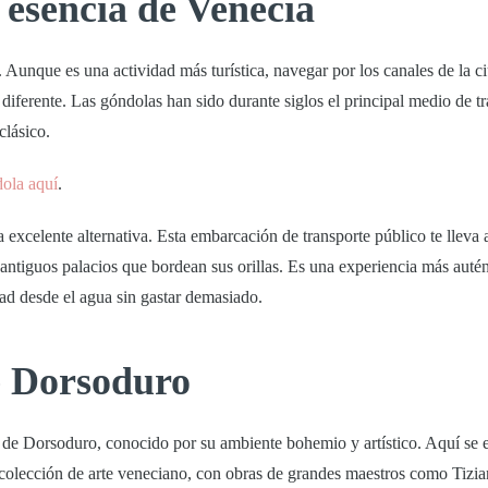
 esencia de Venecia
Aunque es una actividad más turística, navegar por los canales de la c
iferente. Las góndolas han sido durante siglos el principal medio de tr
clásico.
dola aquí
.
excelente alternativa. Esta embarcación de transporte público te lleva 
s antiguos palacios que bordean sus orillas. Es una experiencia más autén
dad desde el agua sin gastar demasiado.
e Dorsoduro
o de
Dorsoduro
, conocido por su ambiente bohemio y artístico. Aquí se 
 colección de arte veneciano, con obras de grandes maestros como Tizia