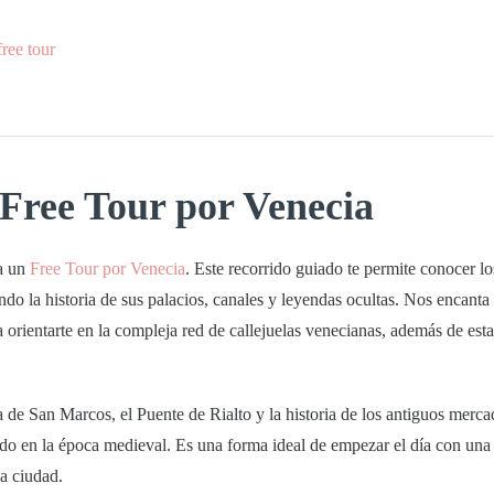
ree tour
 Free Tour por Venecia
 a un
Free
Tour
por
Venecia
. Este recorrido guiado te permite conocer l
do la historia de sus palacios, canales y leyendas ocultas. Nos encanta 
 orientarte en la compleja red de callejuelas venecianas, además de esta
a de San Marcos
, el
Puente de Rialto
y la historia de los antiguos merc
do en la época medieval. Es una forma ideal de empezar el día con una
la ciudad.