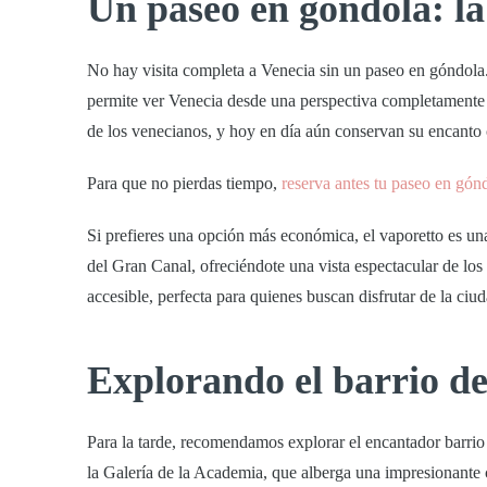
Un paseo en góndola: la
No hay visita completa a Venecia sin un paseo en góndola. 
permite ver Venecia desde una perspectiva completamente d
de los venecianos, y hoy en día aún conservan su encanto 
Para que no pierdas tiempo,
reserva antes tu paseo en gón
Si prefieres una opción más económica, el vaporetto es una 
del
Gran Canal
, ofreciéndote una vista espectacular de lo
accesible, perfecta para quienes buscan disfrutar de la ciu
Explorando el barrio d
Para la tarde, recomendamos explorar el encantador barri
la
Galería de la Academia
, que alberga una impresionante