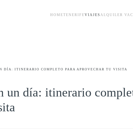
HOME
TENERIFE
VIAJES
ALQUILER VA
N DÍA: ITINERARIO COMPLETO PARA APROVECHAR TU VISITA
 un día: itinerario comple
sita