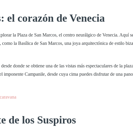
: el corazón de Venecia
plorar la
Plaza de San Marcos
, el centro neurálgico de Venecia. Aquí s
, como la
Basílica de San Marcos
, una joya arquitectónica de estilo biz
a, desde donde se obtiene una de las vistas más espectaculares de la plaza
a el imponente
Campanile
, desde cuya cima puedes disfrutar de una pan
e de los Suspiros