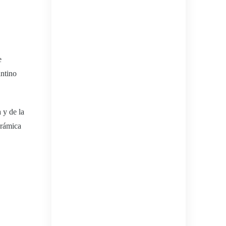
e
antino
 y de la
orámica