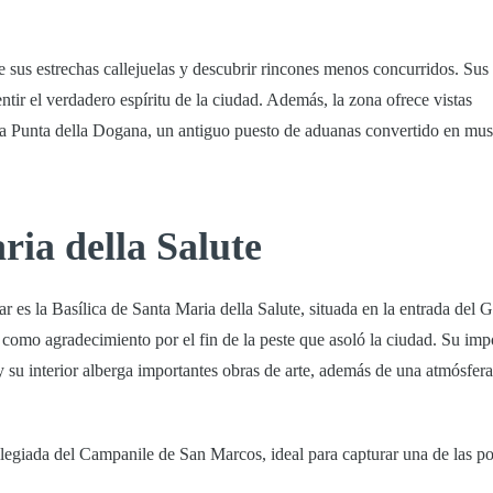
e sus estrechas callejuelas y descubrir rincones menos concurridos. Su
ntir el verdadero espíritu de la ciudad. Además, la zona ofrece vistas
la
Punta della Dogana
, un antiguo puesto de aduanas convertido en mus
ria della Salute
ar es la
Basílica de Santa Maria della Salute
, situada en la entrada del 
I como agradecimiento por el fin de la peste que asoló la ciudad. Su im
su interior alberga importantes obras de arte, además de una atmósfera
ilegiada del
Campanile de San Marcos
, ideal para capturar una de las po