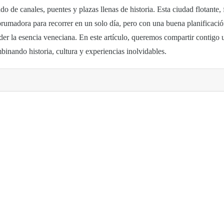
o de canales, puentes y plazas llenas de historia. Esta ciudad flotante,
brumadora para recorrer en un solo día, pero con una buena planificació
der la esencia veneciana. En este artículo, queremos compartir contigo 
binando historia, cultura y experiencias inolvidables.