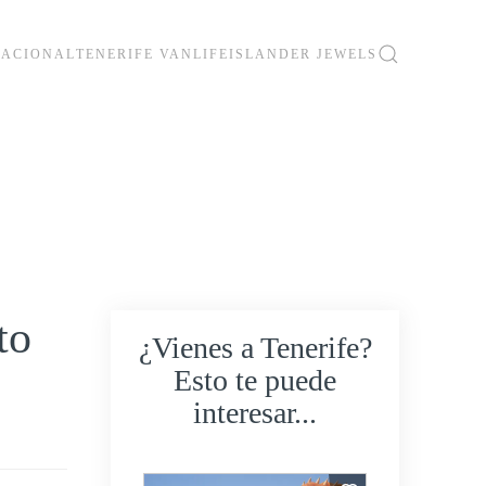
CACIONAL
TENERIFE VANLIFE
ISLANDER JEWELS
to
¿Vienes a Tenerife?
Esto te puede
interesar...