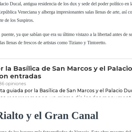
lacio Ducal
, antigua residencia de los dux y sede del poder político en 
República Veneciana y alberga impresionantes salas llenas de arte, así c
te de los Suspiros
.
 puente, ya que sabían que era su último vistazo a la libertad antes de s
as llenas de frescos de artistas como Tiziano y Tintoretto.
Rialto y el Gran Canal