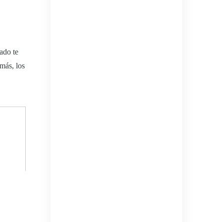
iado te
más, los