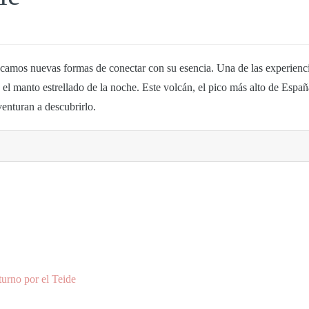
scamos nuevas formas de conectar con su esencia. Una de las experienc
l manto estrellado de la noche. Este volcán, el pico más alto de Españ
venturan a descubrirlo.
urno por el Teide