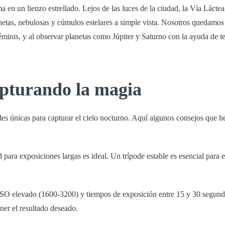
ma en un lienzo estrellado. Lejos de las luces de la ciudad, la Vía Láctea
lanetas, nebulosas y cúmulos estelares a simple vista. Nosotros quedamos
inis, y al observar planetas como Júpiter y Saturno con la ayuda de t
apturando la magia
ades únicas para capturar el cielo nocturno. Aquí algunos consejos que 
para exposiciones largas es ideal. Un trípode estable es esencial para e
 ISO elevado (1600-3200) y tiempos de exposición entre 15 y 30 segund
ner el resultado deseado.