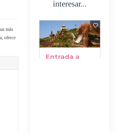
interesar...
ias más
a, ofrece