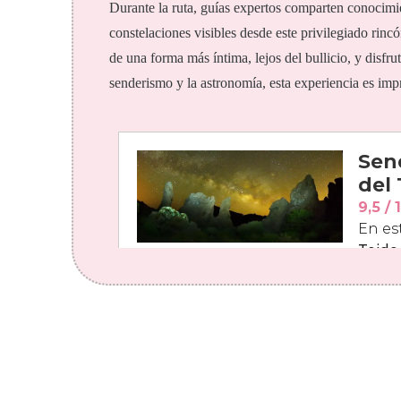
Durante la ruta, guías expertos comparten conocimien
constelaciones visibles desde este privilegiado rinc
de una forma más íntima, lejos del bullicio, y disfru
senderismo y la astronomía, esta experiencia es impr