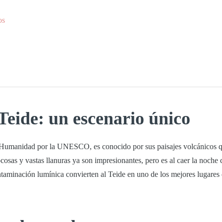
os
Teide: un escenario único
a Humanidad por la UNESCO
, es conocido por sus paisajes volcánicos 
cosas y vastas llanuras ya son impresionantes, pero es al caer la noche
ntaminación lumínica convierten al Teide en u
no de los mejores lugares 