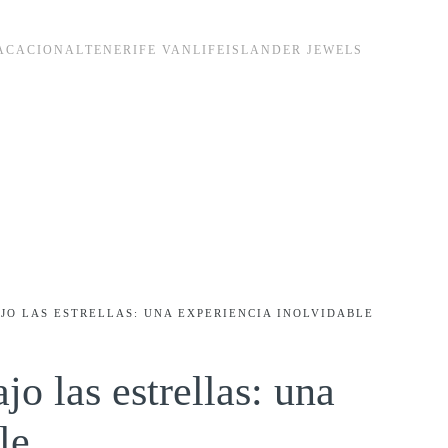
ACACIONAL
TENERIFE VANLIFE
ISLANDER JEWELS
AJO LAS ESTRELLAS: UNA EXPERIENCIA INOLVIDABLE
jo las estrellas: una
le