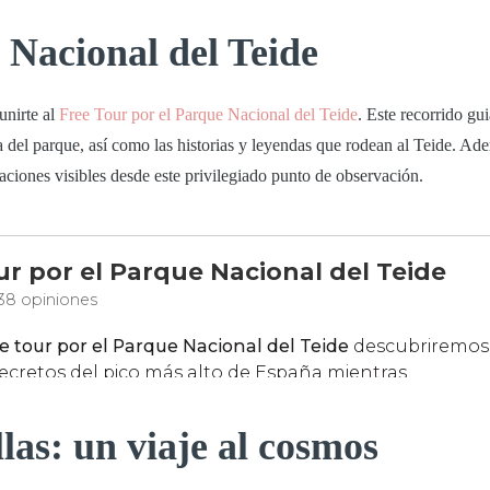
 Nacional del Teide
unirte al
Free
Tour
por
el
Parque
Nacional
del
Teide
. Este recorrido gu
a del parque, así como las historias y leyendas que rodean al Teide. Ade
laciones visibles desde este privilegiado punto de observación.
las: un viaje al cosmos