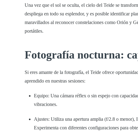
Una vez que el sol se oculta, el cielo del Teide se transfor
despliega en todo su esplendor, y es posible identificar p
maravillados al reconocer constelaciones como Orión y Gém
portátiles.
Fotografía nocturna: c
Si eres amante de la fotografía, el Teide ofrece oportunid
aprendido en nuestras sesiones:
Equipo:
Una cámara réflex o sin espejo con capacidad 
vibraciones.
Ajustes:
Utiliza una apertura amplia (f/2.8 o menor),
Experimenta con diferentes configuraciones para obte