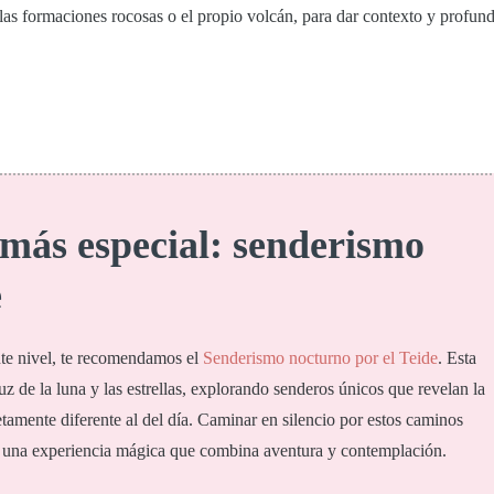
as formaciones rocosas o el propio volcán, para dar contexto y profund
más especial: senderismo
e
ente nivel, te recomendamos el
Senderismo
nocturno
por
el
Teide
. Esta
luz de la luna y las estrellas, explorando senderos únicos que revelan la
tamente diferente al del día. Caminar en silencio por estos caminos
 es una experiencia mágica que combina aventura y contemplación.