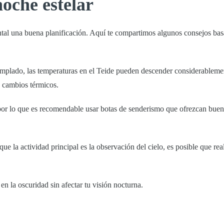
oche estelar
ntal una buena planificación. Aquí te compartimos algunos consejos ba
plado, las temperaturas en el Teide pueden descender considerablemen
s cambios térmicos.
 por lo que es recomendable usar botas de senderismo que ofrezcan buen
e la actividad principal es la observación del cielo, es posible que rea
en la oscuridad sin afectar tu visión nocturna.