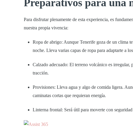
Preparativos para una n
Para disfrutar plenamente de esta experiencia, es fundame
nuestra propia vivencia:
Ropa de abrigo:
Aunque Tenerife goza de un clima tem
noche. Lleva varias capas de ropa para adaptarte a lo
Calzado adecuado:
El terreno volcánico es irregular,
tracción.
Provisiones:
Lleva agua y algo de comida ligera. Aunqu
caminatas cortas que requieran energía.
Linterna frontal:
Será útil para moverte con seguridad 